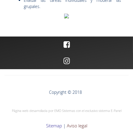
Evaluar las tareas individuales y moderar las
grupales.
Copyright © 2018
Página web desarrollada por EMO Sistemas con el exclusivo sistema E-Panel
Sitemap
|
Aviso legal